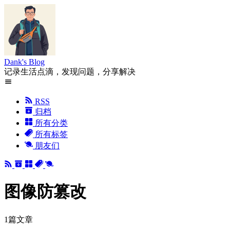
Dank's Blog
记录生活点滴，发现问题，分享解决
RSS
归档
所有分类
所有标签
朋友们
图像防篡改
1篇文章