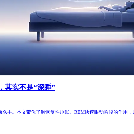
其实不是“深睡”
康杀手。本文带你了解恢复性睡眠、REM快速眼动阶段的作用，