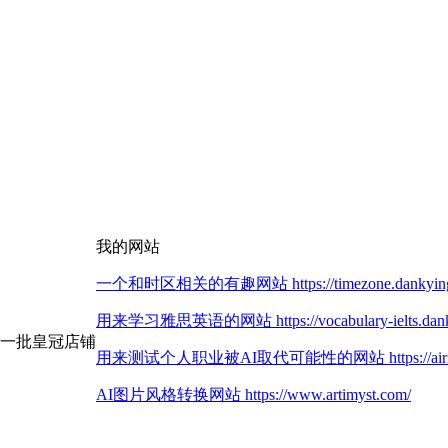
我的网站
一个和时区相关的有趣网站 https://timezone.dankying
用来学习雅思英语的网站 https://vocabulary-ielts.dank
第一批皇冠店铺
用来测试个人职业被AI取代可能性的网站 https://airisk.
AI图片风格转换网站 https://www.artimyst.com/