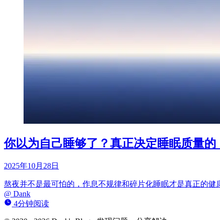
你以为自己睡够了？真正决定睡眠质量的，
2025年10月28日
熬夜并不是最可怕的，作息不规律和碎片化睡眠才是真正的健
@
Dank
4分钟阅读