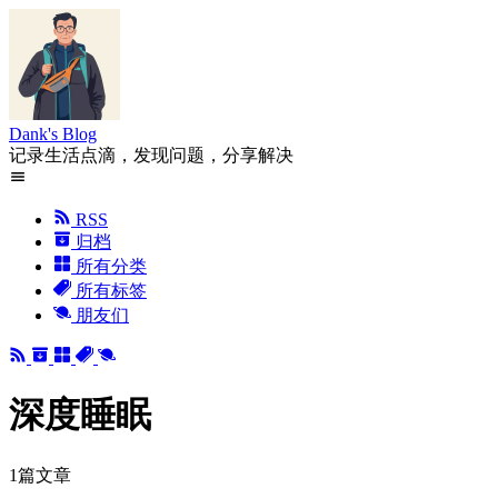
Dank's Blog
记录生活点滴，发现问题，分享解决
RSS
归档
所有分类
所有标签
朋友们
深度睡眠
1篇文章