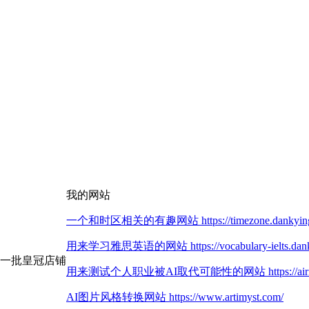
我的网站
一个和时区相关的有趣网站 https://timezone.dankying
用来学习雅思英语的网站 https://vocabulary-ielts.dank
第一批皇冠店铺
用来测试个人职业被AI取代可能性的网站 https://airisk.
AI图片风格转换网站 https://www.artimyst.com/