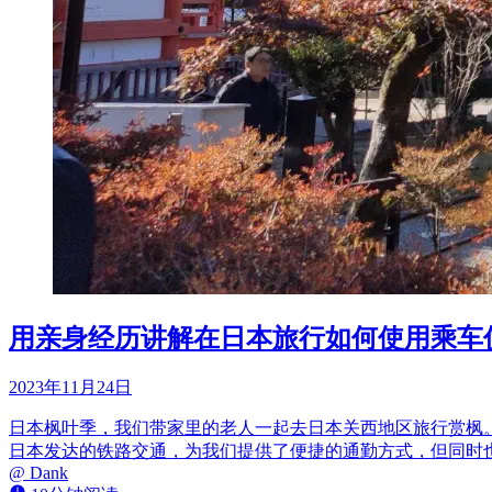
用亲身经历讲解在日本旅行如何使用乘车
2023年11月24日
日本枫叶季，我们带家里的老人一起去日本关西地区旅行赏枫
日本发达的铁路交通，为我们提供了便捷的通勤方式，但同时
@
Dank