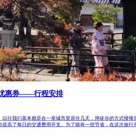
优惠券——行程安排
。以往我们基本都是在一座城市里居住几天，用徒步的方式慢慢
也提高了每日的交通费用开支。为了能有一些节省，在这次旅行