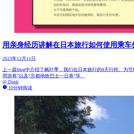
用亲身经历讲解在日本旅行如何使用乘车
2023年12月11日
上一篇blog中介绍了枫叶季，我们在日本旅行的8天行程。为节
周游券”以及“京都地铁巴士一日券”等。
@
Dank
10分钟阅读