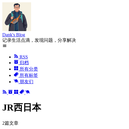
Dank's Blog
记录生活点滴，发现问题，分享解决
RSS
归档
所有分类
所有标签
朋友们
JR西日本
2篇文章