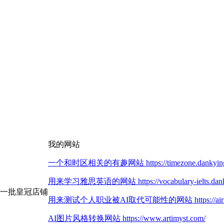
我的网站
一个和时区相关的有趣网站 https://timezone.dankying
用来学习雅思英语的网站 https://vocabulary-ielts.dank
第一批皇冠店铺
用来测试个人职业被AI取代可能性的网站 https://airisk.
AI图片风格转换网站 https://www.artimyst.com/