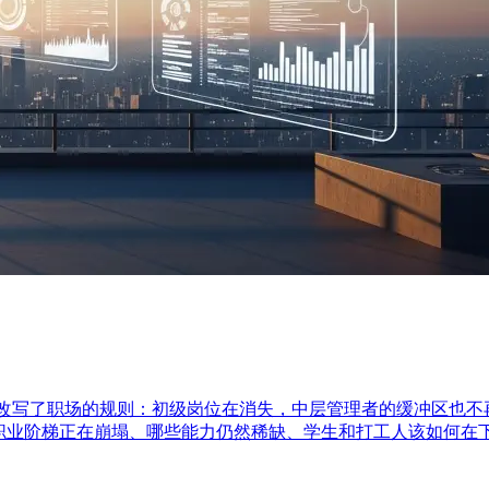
悄改写了职场的规则：初级岗位在消失，中层管理者的缓冲区也不
传统职业阶梯正在崩塌、哪些能力仍然稀缺、学生和打工人该如何在