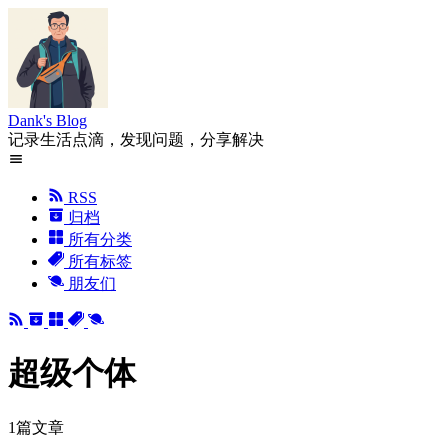
Dank's Blog
记录生活点滴，发现问题，分享解决
RSS
归档
所有分类
所有标签
朋友们
超级个体
1篇文章