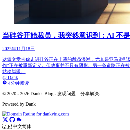
当硅谷开始裁员，我突然意识到：AI 不
2025年11月18日
这篇文章带你走进硅谷正在上演的裁员浪潮，尤其是亚马逊那场
作”正在被重新定义。但故事并不只有阴影。另一条道路正在被
站稳脚跟。
@
Dank
4分钟阅读
© 2020 - 2026 Dank's Blog - 发现问题，分享解决.
Powered by Dank
🇨🇳 中文简体