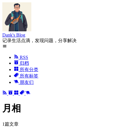
Dank's Blog
记录生活点滴，发现问题，分享解决
RSS
归档
所有分类
所有标签
朋友们
月相
1篇文章