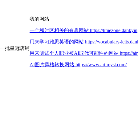
我的网站
一个和时区相关的有趣网站 https://timezone.dankying
用来学习雅思英语的网站 https://vocabulary-ielts.dank
第一批皇冠店铺
用来测试个人职业被AI取代可能性的网站 https://airisk.
AI图片风格转换网站 https://www.artimyst.com/