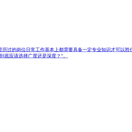
所经历过的岗位日常工作基本上都需要具备一定专业知识才可以胜
到底应该选择广度还是深度？”。