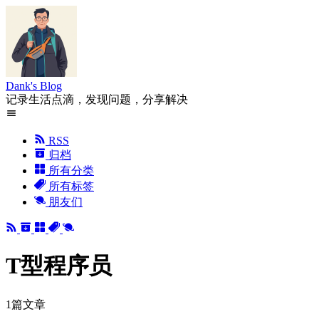
Dank's Blog
记录生活点滴，发现问题，分享解决
RSS
归档
所有分类
所有标签
朋友们
T型程序员
1篇文章