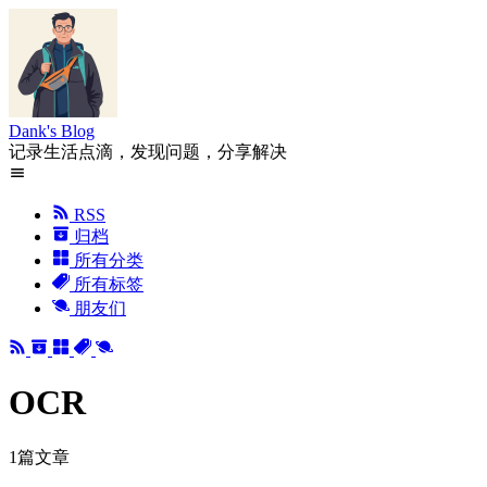
Dank's Blog
记录生活点滴，发现问题，分享解决
RSS
归档
所有分类
所有标签
朋友们
OCR
1篇文章