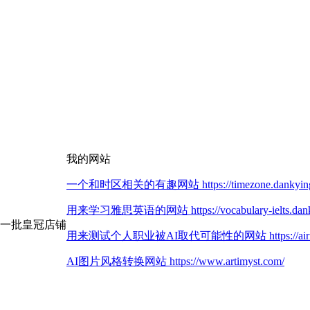
我的网站
一个和时区相关的有趣网站 https://timezone.dankying
用来学习雅思英语的网站 https://vocabulary-ielts.dank
第一批皇冠店铺
用来测试个人职业被AI取代可能性的网站 https://airisk.
AI图片风格转换网站 https://www.artimyst.com/