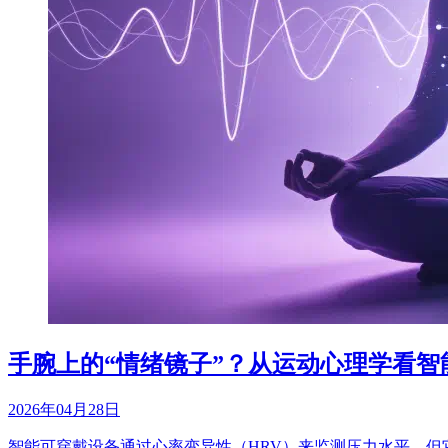
手腕上的“情绪镜子”？从运动心理学看
2026年04月28日
智能可穿戴设备通过心率变异性（HRV）来监测压力水平，但