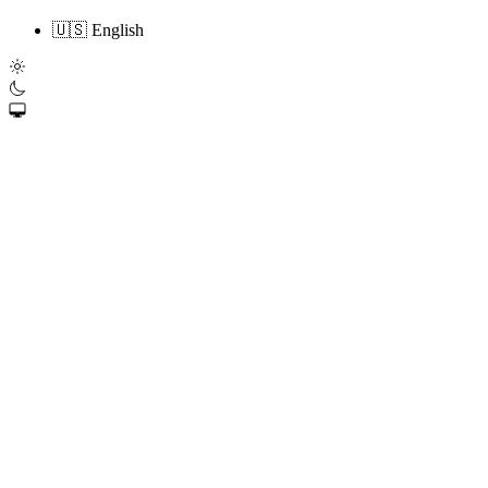
🇺🇸 English