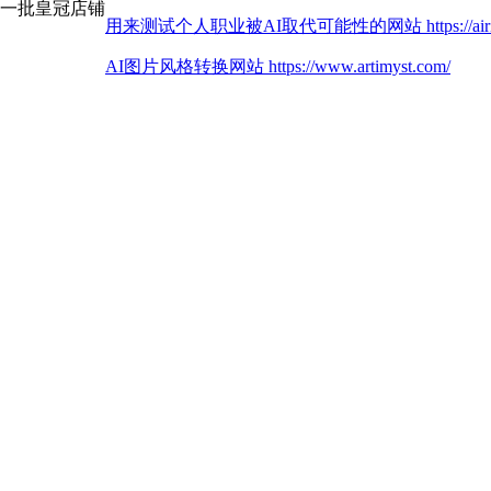
第一批皇冠店铺
用来测试个人职业被AI取代可能性的网站 https://airisk.
AI图片风格转换网站 https://www.artimyst.com/