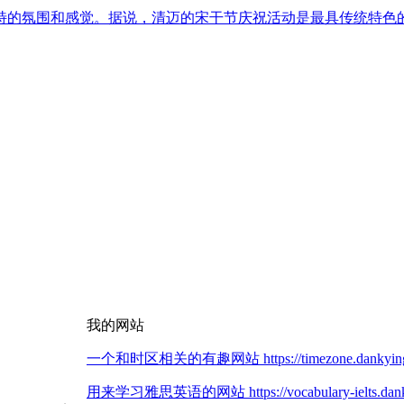
特的氛围和感觉。据说，清迈的宋干节庆祝活动是最具传统特色
我的网站
一个和时区相关的有趣网站 https://timezone.dankying
用来学习雅思英语的网站 https://vocabulary-ielts.dank