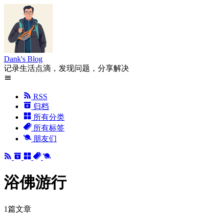
Dank's Blog
记录生活点滴，发现问题，分享解决
RSS
归档
所有分类
所有标签
朋友们
浴佛游行
1篇文章