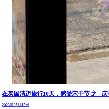
在泰国清迈旅行10天，感受宋干节 之 - 
2023年05月17日